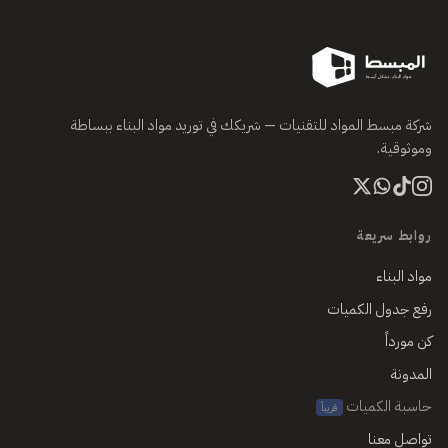
شركة مبسط المواد للتقنيات — شريكك في توريد مواد البناء ببساطة
وموثوقية.
روابط سريعة
مواد البناء
رفع جدول الكميات
كن مورداً
المدونة
حاسبة الكميات
قريباً
تواصل معنا