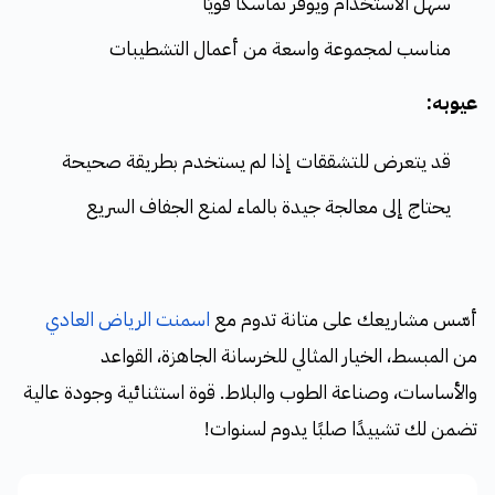
سهل الاستخدام ويوفر تماسكًا قويًا
مناسب لمجموعة واسعة من أعمال التشطيبات
عيوبه:
قد يتعرض للتشققات إذا لم يستخدم بطريقة صحيحة
يحتاج إلى معالجة جيدة بالماء لمنع الجفاف السريع
أسّس مشاريعك على متانة تدوم مع
اسمنت الرياض العادي
من المبسط، الخيار المثالي للخرسانة الجاهزة، القواعد
والأساسات، وصناعة الطوب والبلاط. قوة استثنائية وجودة عالية
تضمن لك تشييدًا صلبًا يدوم لسنوات!