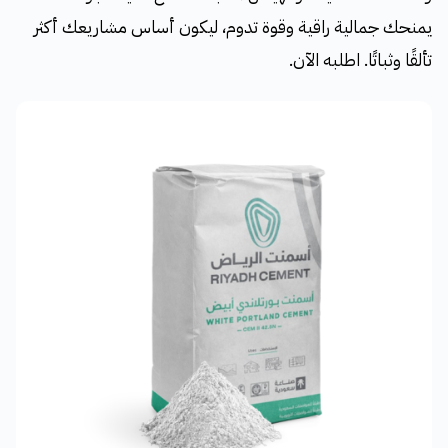
يمنحك جمالية راقية وقوة تدوم، ليكون أساس مشاريعك أكثر
تألقًا وثباتًا. اطلبه الآن.