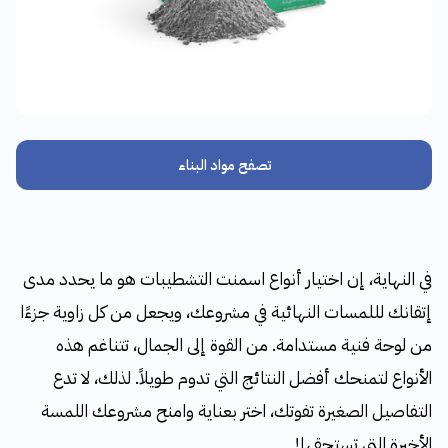
تصفح مواد البناء
في النهاية، إن اختيار أنواع اسمنت التشطيبات هو ما يحدد مدى
إتقانك لللمسات النهائية في مشروعك، ويجعل من كل زاوية جزءًا
من لوحة فنية مستدامة. من القوة إلى الجمال، تتناغم هذه
الأنواع لتمنحك أفضل النتائج التي تدوم طويلاً. لذلك، لا تدع
التفاصيل الصغيرة تفوتك، اختر بعناية وامنح مشروعك اللمسة
الأخيرة التي تستحقها!