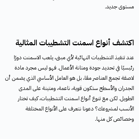
مستوى جديد.
اكتشف أنواع اسمنت التشطيبات المثالية
عند تنفيذ التشطيبات النهائية لأي مبنى، يلعب الاسمنت دورًا
رئيسيًا في تحديد جودة ومتانة الأعمال. فهو ليس مجرد مادة
لاصقة تجمع العناصر معًا، بل هو العامل الأساسي الذي يضمن أن
الجدران والأسطح ستكون قوية، ناعمة، ومتينة على المدى
الطويل. لكن مع تنوع أنواع اسمنت التشطيبات، كيف تختار
الأنسب لمشروعك؟ دعونا نتعرف على الأنواع المختلفة
وخصائص كل منها.