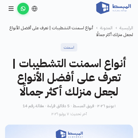
الرئيسية
›
المدونة
›
أنواع اسمنت التشطيبات | تعرف على أفضل الأنواع
لجعل منزلك أكثر جمالًا
اسمنت
أنواع اسمنت التشطيبات |
تعرف على أفضل الأنواع
لجعل منزلك أكثر جمالًا
١ يونيو ٢٠٢٦ · فريق المبسط · 5 دقائق قراءة · مقالة رقم 14
آخر تحديث: ٧ يوليو ٢٠٢٦