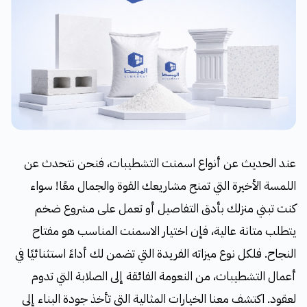
عند الحديث عن أنواع اسمنت التشطيبات، فنحن نتحدث عن
اللمسة الأخيرة التي تمنح مشاريعك القوة والجمال معًا! سواء
كنت تبني منزلك بأدق التفاصيل أو تعمل على مشروع ضخم
يتطلب متانة عالية، فإن اختيار الاسمنت المناسب هو مفتاح
النجاح. فلكل نوع ميزاته الفريدة التي تضمن لك أداءً استثنائيًا في
أعمال التشطيبات، من النعومة الفائقة إلى الصلابة التي تدوم
لعقود. اكتشف معنا الخيارات المثالية التي تأخذ جودة البناء إلى