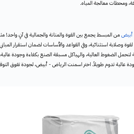
ة، ومحطات معالجة المياه.
 أبيض
من المبسط يجمع بين القوة والمتانة والجمالية في آنٍ واحد! مثا
لقوة وصلابة استثنائية، وفي القواعد والأساسات لضمان استقرار المباني
ة لتحمل الضغوط العالية، والهياكل مسبقة الصنع بكفاءة وجودة عالية، 
دة عالية تدوم طويلاً. اختر اسمنت الرياض - أبيض، لجودة تفوق التوق