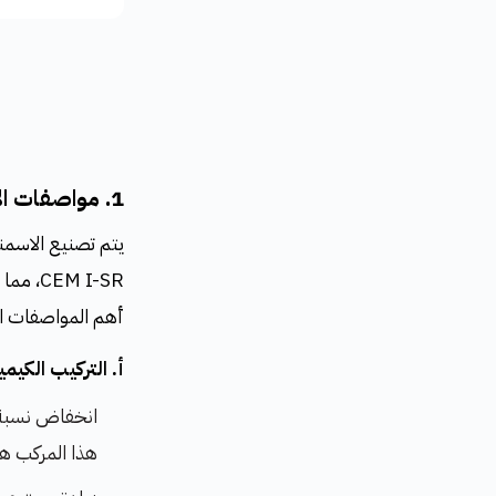
1. مواصفات الاسمنت المقاوم للكبريتات
M I-SR
أهم المواصفات الت
أ. التركيب الكيمي
هذا المركب هو 