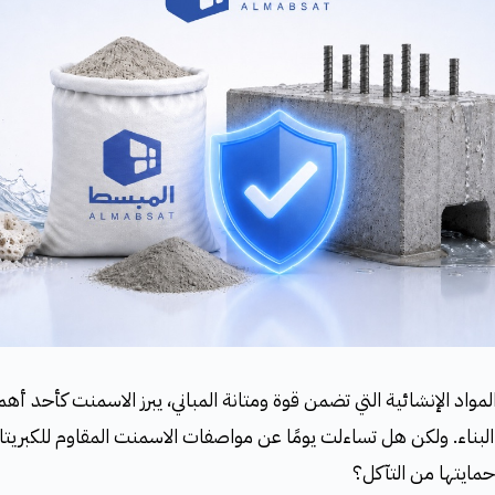
واد الإنشائية التي تضمن قوة ومتانة المباني، يبرز الاسمنت كأحد أهم
البناء. ولكن هل تساءلت يومًا عن مواصفات الاسمنت المقاوم للكبريتا
مايتها من التآكل؟