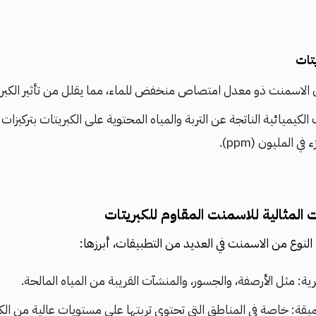
تات
الاسمنت ذو معدل امتصاص منخفض للماء، مما يقلل من تأثير الكبري
لنوع من الاسمنت في العديد من التطبيقات، أبرزها:
ية: مثل الأرصفة، والجسور، والمنشآت القريبة من المياه المالحة.
يقة: خاصة في المناطق التي تحتوي تربتها على مستويات عالية من الكب