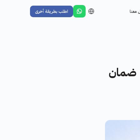
 معنا
اطلب بطريقة أخرى
| ضمان