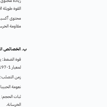
القوة طويلة ال
محتوى أكسيد 
مقاومة الخرسا
ب. الخصائص الفي
لمعيار EN 197-1.
زمن التصلب: في البداية: لا يقل 
نعومة الحبيبات: يتراوح معدل ال
ثبات الحجم: 
الخرسانة.