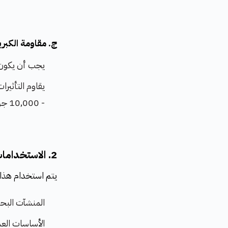
ج. مقاومة الكبري
يجب أن يكون 
- 10,000 جزء في المليون (ppm).
2. الاستخدامات المثالية للاسمنت المقاوم للكبريتات
يتم استخدام هذا ا
المنشآت البحر
الأساسات العم