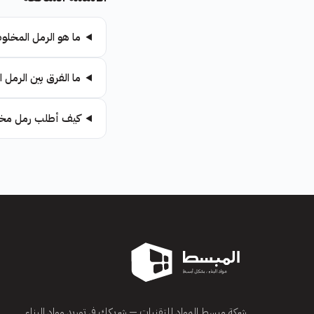
ما هو الرمل المخلوط
ما الفرق بين الرمل 
كيف أطلب رمل مخل
شركة مبسط المواد للتقنيات — شريكك في توريد مواد البناء