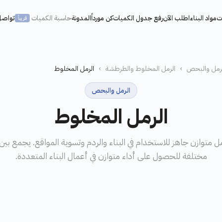
ت
مواد البناء
اطلب الآن
رفع جدول الكميات
كن مورداً
المدونة
حاسبة الكميات
تواصل
قريباً
رمل والبحص
›
الرمل المخلوط والطرطشة
›
الرمل المخلوط
الرمل والبحص
الرمل المخلوط
 متوازن جاهز للاستخدام في البناء والردم وتسوية المواقع. يجمع بي
مختلفة للحصول على أداء متوازن في أعمال البناء المتعددة.