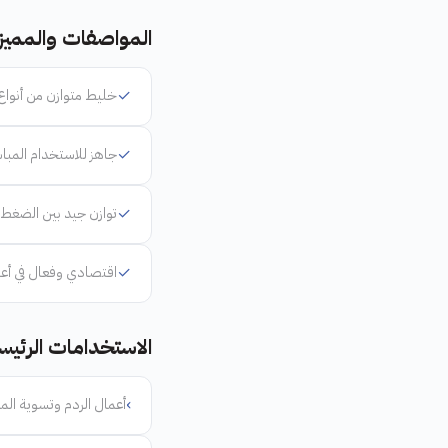
المواصفات والمميز
✓
خليط متوازن من أنواع
✓
جاهز للاستخدام المبا
✓
توازن جيد بين الضغط 
✓
اقتصادي وفعال في أعم
الاستخدامات الرئيس
›
أعمال الردم وتسوية المو