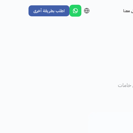
 معنا
اطلب بطريقة أخرى
ن خامات