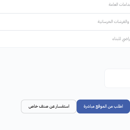
دامات العامة
والفرشات الخرسانية
راضي للبناء
اطلب من الموقع مباشرة
استفسار عن صنف خاص