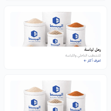
رمل لياسة
للتشطيب الداخلي واللياسة
اعرف أكثر ←