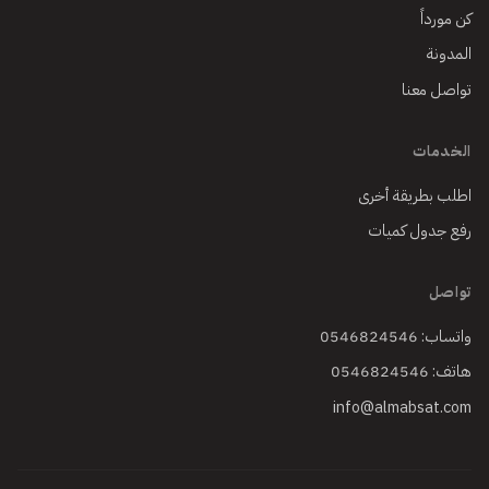
كن مورداً
المدونة
تواصل معنا
الخدمات
اطلب بطريقة أخرى
رفع جدول كميات
تواصل
واتساب: 0546824546
هاتف: 0546824546
info@almabsat.com