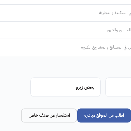
ني السكنية والتجارية
والجسور والطرق
 في المصانع والمشاريع الكبيرة
بحص زيرو
اطلب من الموقع مباشرة
استفسار عن صنف خاص