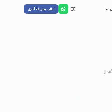
 معنا
اطلب بطريقة أخرى
أعمال