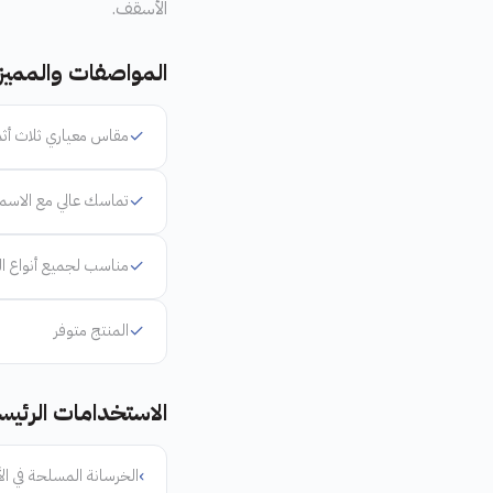
الأسقف.
المواصفات والمميز
✓
مقاس معياري ثلاث أث
✓
تماسك عالي مع الاس
✓
مناسب لجميع أنواع الخ
✓
المنتج متوفر
الاستخدامات الرئيس
›
الخرسانة المسلحة في ا