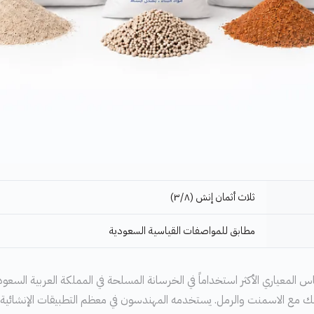
ثلاث أثمان إنش (٣/٨)
مطابق للمواصفات القياسية السعودية
المعياري الأكثر استخداماً في الخرسانة المسلحة في المملكة العربية السعودية
ك مع الاسمنت والرمل. يستخدمه المهندسون في معظم التطبيقات الإنشائية 