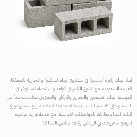
يُعدّ البلك ركيزة أساسية في مشاريع البناء السكنية والتجارية بالمملكة
العربية السعودية. مع التنوع الكبير في أنواعه واستخداماته، يتوفر في
المبسط البلك الاسمنتي والبخاري والبركاني والمعزول بمقاسات تبدأ من
١٠ سم وحتى ٣٠ سم لتناسب مختلف متطلبات المشاريع. جميع أنواع
البلك لدينا ومطابقة للمواصفات القياسية، مع خدمة توريد مباشرة
لموقع مشروعك في الرياض وكافة مناطق المملكة.