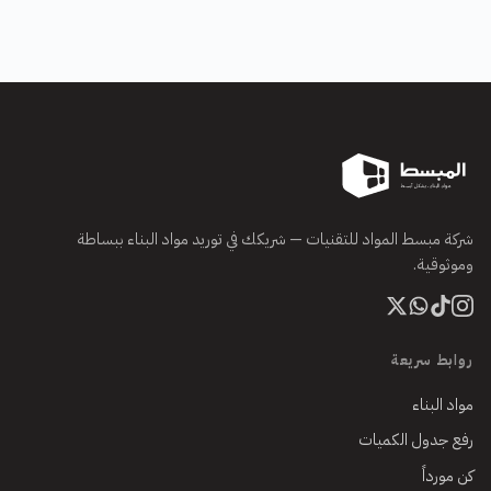
شركة مبسط المواد للتقنيات — شريكك في توريد مواد البناء ببساطة
وموثوقية.
روابط سريعة
مواد البناء
رفع جدول الكميات
كن مورداً