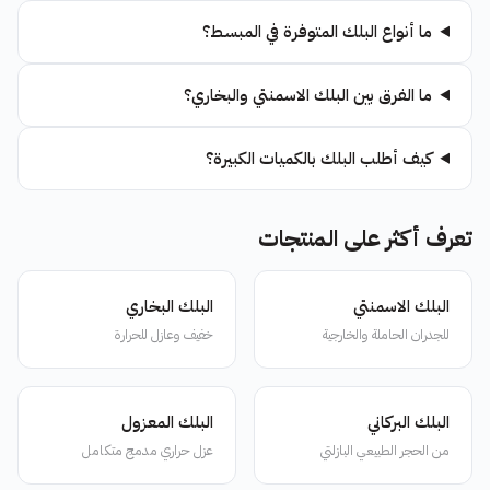
ما أنواع البلك المتوفرة في المبسط؟
ما الفرق بين البلك الاسمنتي والبخاري؟
كيف أطلب البلك بالكميات الكبيرة؟
تعرف أكثر على المنتجات
البلك الاسمنتي
البلك البخاري
للجدران الحاملة والخارجية
خفيف وعازل للحرارة
البلك البركاني
البلك المعزول
من الحجر الطبيعي البازلتي
عزل حراري مدمج متكامل