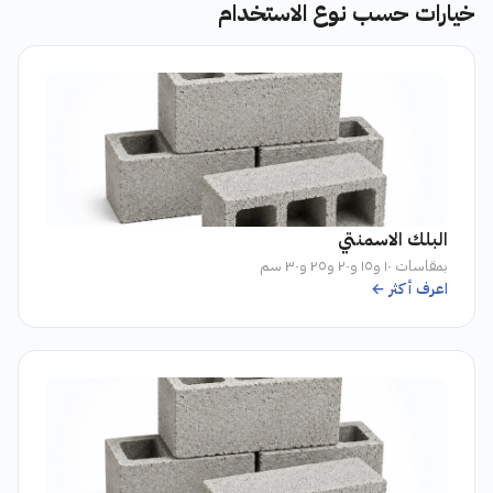
خيارات حسب نوع الاستخدام
البلك الاسمنتي
بمقاسات ١٠ و١٥ و٢٠ و٢٥ و٣٠ سم
اعرف أكثر ←