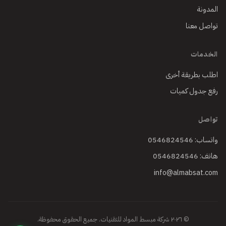
المدونة
تواصل معنا
الخدمات
اطلب بطريقة أخرى
رفع جدول كميات
تواصل
واتساب: 0546824546
هاتف: 0546824546
info@almabsat.com
© ٢٠٢٦ شركة مبسط المواد للتقنيات. جميع الحقوق محفوظة.