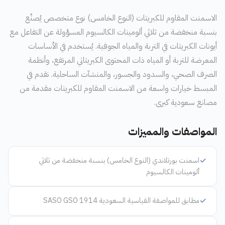
الاسمنت المقاوم للكبريتات (النوع الخامس) نوع متخصص يُصنَّع
بنسبة منخفضة من ثلاثي ألومينات الكالسيوم المسؤولة عن التفاعل مع
أيونات الكبريتات في التربة والمياه الجوفية. يُستخدم في الأساسات
المعرضة للتربة أو المياه ذات المحتوى الكبريتاتي المرتفع، وأنظمة
الصرف الصحي، والسدود والجسور، والمنشآت الساحلية. نقدم في
المبسط خيارات واسعة من الاسمنت المقاوم للكبريتات مقدمة من
مصانع سعودية كبرى.
المواصفات والمميزات
✓
اسمنت بورتلاندي (النوع الخامس) بنسبة منخفضة من ثلاثي
ألومينات الكالسيوم
✓
مطابق للمواصفة القياسية السعودية SASO GSO 1914