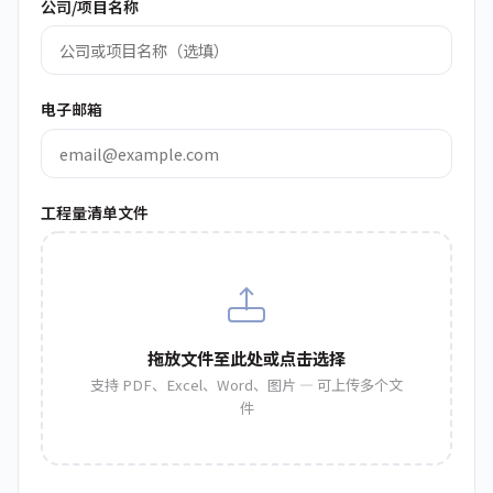
公司/项目名称
电子邮箱
工程量清单文件
拖放文件至此处或点击选择
支持 PDF、Excel、Word、图片 — 可上传多个文
件