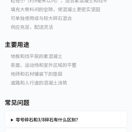
粒径小（约9毫米以内），适合素混凝土和找平
填充大骨料间的空隙，使混凝土更密实坚固
可单独使用或与较大碎石混合
供应充足，配送灵活
主要用途
地板和找平层的素混凝土
表面、运动场和室外区域的平整
地砖和石材铺装下的垫层
道路和人行道的混凝土浇筑
常见问题
零号碎石和3/8碎石有什么区别？