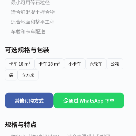
最小可用碎石粒径
适合细混凝土拌合物
适合地面和整平工程
车载和卡车配送
可选规格与包装
卡车 18 m³
卡车 28 m³
小卡车
六轮车
公吨
袋
立方米
其他订购方式
通过 WhatsApp 下单
规格与特点