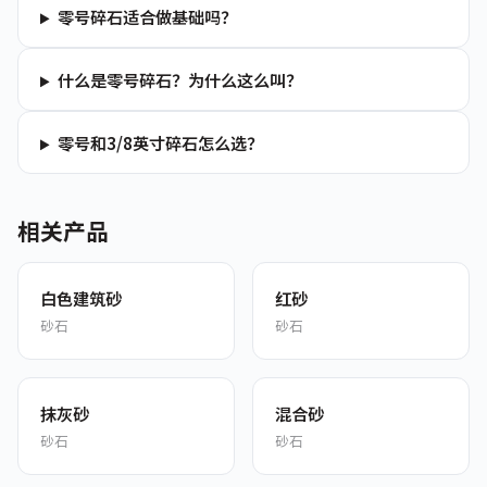
零号碎石适合做基础吗？
什么是零号碎石？为什么这么叫？
零号和3/8英寸碎石怎么选？
相关产品
白色建筑砂
红砂
砂石
砂石
抹灰砂
混合砂
砂石
砂石