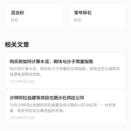
混合砂
零号碎石
砂石
砂石
相关文章
购买前如何计算水泥、砌块与沙子用量指南
购买前计算水泥、砌块和沙子用量的实用指南，帮助住宅与建筑项
目避免浪费和短缺。
2026年6月23日
沙特阿拉伯建筑项目优质沙石供应公司
为何沙特阿拉伯建筑项目需要选择可靠的沙石供应商——材料质
量、稳定供应及正确选型的标准。
2026年6月23日