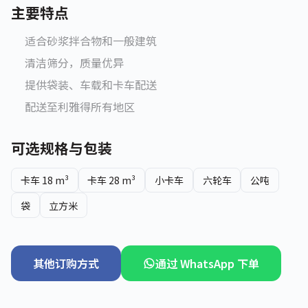
主要特点
适合砂浆拌合物和一般建筑
清洁筛分，质量优异
提供袋装、车载和卡车配送
配送至利雅得所有地区
可选规格与包装
卡车 18 m³
卡车 28 m³
小卡车
六轮车
公吨
袋
立方米
其他订购方式
通过 WhatsApp 下单