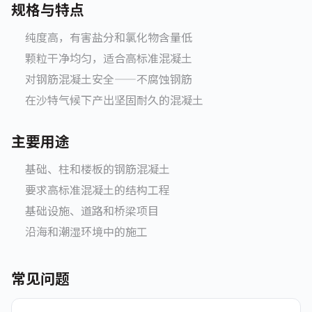
规格与特点
纯度高，有害盐分和氯化物含量低
颗粒干净均匀，适合高标准混凝土
对钢筋混凝土安全——不腐蚀钢筋
在沙特气候下产出坚固耐久的混凝土
主要用途
基础、柱和楼板的钢筋混凝土
要求高标准混凝土的结构工程
基础设施、道路和桥梁项目
沿海和潮湿环境中的施工
常见问题