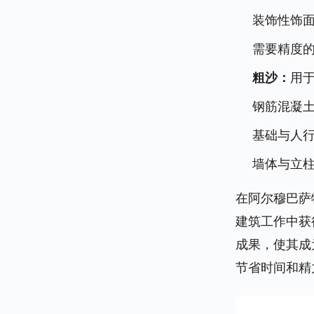
装饰性饰
需要精度
粗沙：
用
钢筋混凝
基础与人
墙体与立
在阿尔穆巴萨
建筑工作中获
成果，使其成
节省时间和精