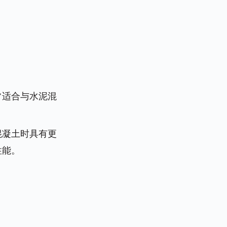
常适合与水泥混
混凝土时具有更
性能。