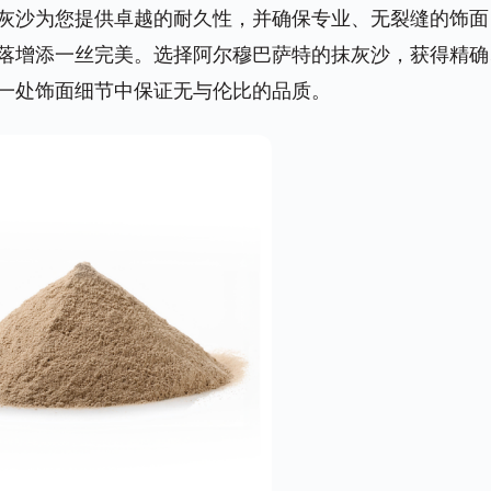
灰沙为您提供卓越的耐久性，并确保专业、无裂缝的饰面
落增添一丝完美。选择阿尔穆巴萨特的抹灰沙，获得精确
一处饰面细节中保证无与伦比的品质。