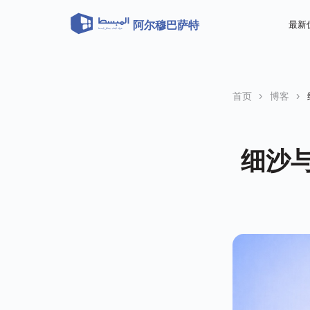
阿尔穆巴萨特
最新
首页
›
博客
›
细沙