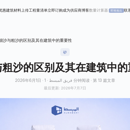
优惠
建筑材料
上传工程量清单
立即订购
成为供应商
博客
数量计算器
联
即将推出
细沙与粗沙的区别及其在建筑中的重要性
砂
与粗沙的区别及其在建筑中的
2026年6月1日 · فريق المبسط · 1 分钟阅读 · 第 13 篇文章
最后更新: 2026年7月7日