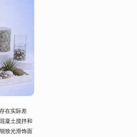
存在实际差
混凝土搅拌和
细致光滑饰面