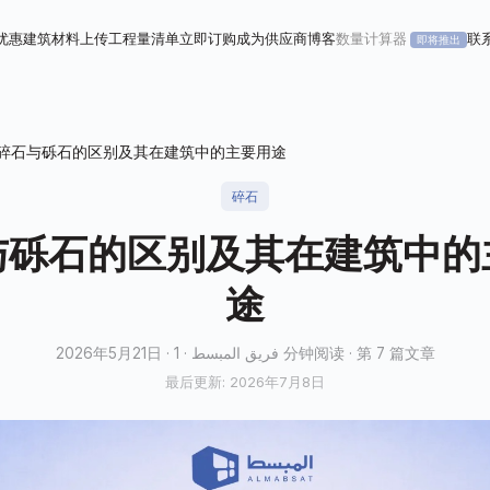
优惠
建筑材料
上传工程量清单
立即订购
成为供应商
博客
数量计算器
联
即将推出
碎石与砾石的区别及其在建筑中的主要用途
碎石
与砾石的区别及其在建筑中的
途
2026年5月21日 · فريق المبسط · 1 分钟阅读 · 第 7 篇文章
最后更新: 2026年7月8日