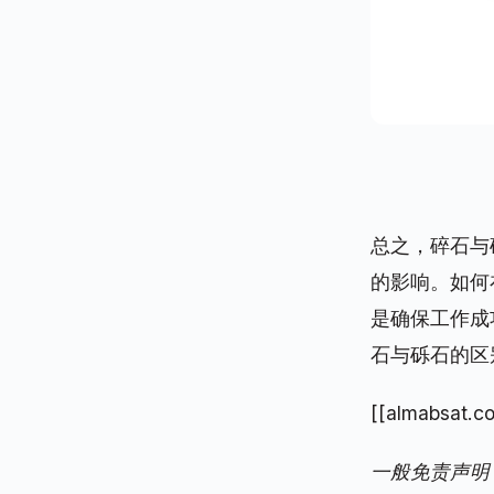
总之，碎石与
的影响。如何
是确保工作成
石与砾石的区
[[
almabsat.c
一般免责声明