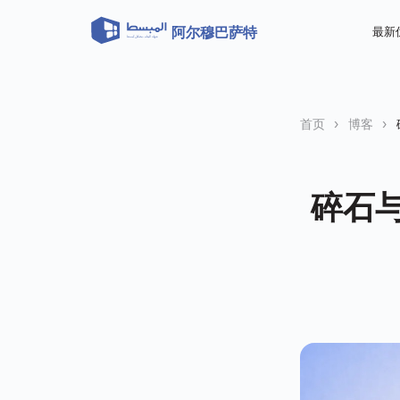
阿尔穆巴萨特
最新
首页
›
博客
›
碎石