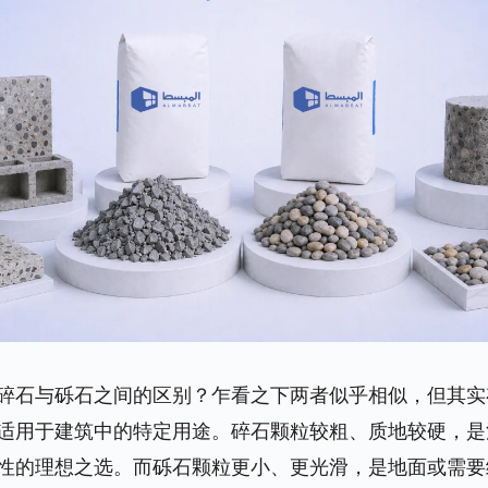
碎石与砾石之间的区别？乍看之下两者似乎相似，但其实
适用于建筑中的特定用途。碎石颗粒较粗、质地较硬，是
性的理想之选。而砾石颗粒更小、更光滑，是地面或需要