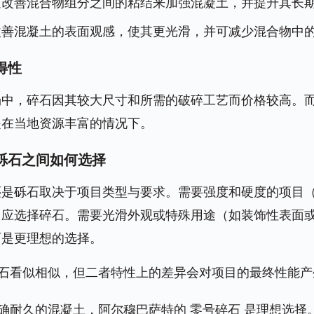
过改善混合物组分之间的粘结来加强混凝土，并提升其长
改善混凝土的表面观感，使其更光滑，并可减少混合物中
得性
场中，碎石因其较大尺寸和所需的破碎工艺而价格较高。
是在当地资源丰富的情况下。
与砾石之间如何选择
还是砾石取决于项目类型与要求。需要强度和硬度的项目
）应选择碎石。需要光滑外观或特殊用途（如装饰性表面
石是更理想的选择。
石看似相似，但二者特性上的差异会对项目的最终性能产
确耐久的混凝土，阿尔穆巴萨特的
零号碎石
是理想选择