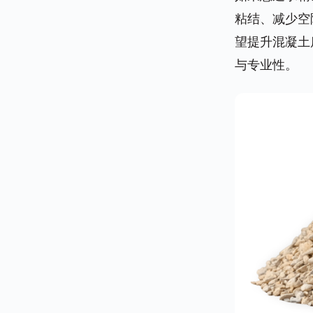
粘结、减少空
望提升混凝土
与专业性。