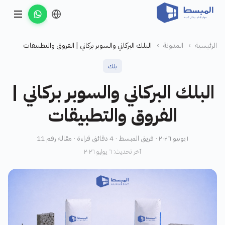
الرئيسية
›
المدونة
›
البلك البركاني والسوبر بركاني | الفروق والتطبيقات
بلك
البلك البركاني والسوبر بركاني |
الفروق والتطبيقات
١ يونيو ٢٠٢٦ · فريق المبسط · 4 دقائق قراءة · مقالة رقم 11
آخر تحديث: ٦ يوليو ٢٠٢٦