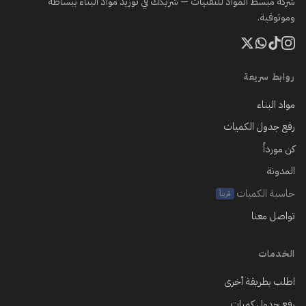
شركة مبسط المواد للتقنيات — شريكك في توريد مواد البناء ببساطة
وموثوقية.
روابط سريعة
مواد البناء
رفع جدول الكميات
كن مورداً
المدونة
حاسبة الكميات
قريباً
تواصل معنا
الخدمات
اطلب بطريقة أخرى
رفع جدول كميات