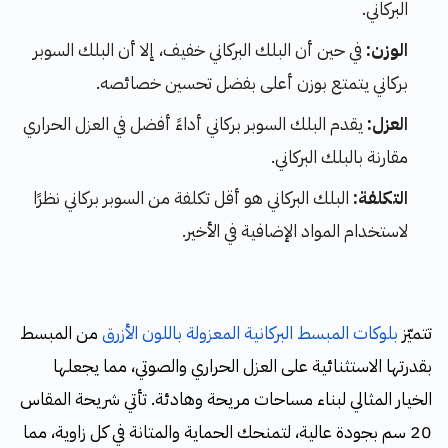
البركاني.
الوزن:
في حين أن البلك البركاني خفيف، إلا أن البلك السوبر
بركاني يتمتع بوزن أعلى بفضل تحسين خصائصه.
العزل:
يقدم البلك السوبر بركاني أداءً أفضل في العزل الحراري
مقارنة بالبلك البركاني.
التكلفة:
البلك البركاني هو أقل تكلفة من السوبر بركاني نظرًا
لاستخدام المواد الإضافية في الأخير.
تتميّز
بلوكات المبسط البركانية المعزولة باللون الأزرق
من المبسط
بقدرتها الاستثنائية على العزل الحراري والصوتي، مما يجعلها
الخيار المثالي لبناء مساحات مريحة وهادئة. تأتي شريحة المقاس
20 سم بجودة عالية، لتمنحك الحماية والمتانة في كل زاوية، مما