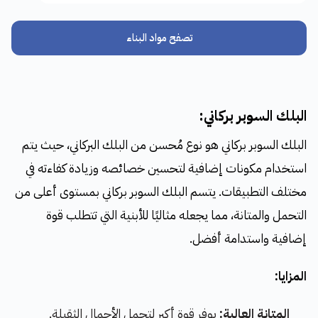
تصفح مواد البناء
البلك السوبر بركاني:
البلك السوبر بركاني هو نوع مُحسن من البلك البركاني، حيث يتم
استخدام مكونات إضافية لتحسين خصائصه وزيادة كفاءته في
مختلف التطبيقات. يتسم البلك السوبر بركاني بمستوى أعلى من
التحمل والمتانة، مما يجعله مثاليًا للأبنية التي تتطلب قوة
إضافية واستدامة أفضل.
المزايا:
المتانة العالية:
يوفر قوة أكبر لتحمل الأحمال الثقيلة.