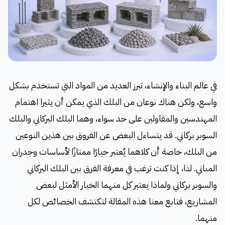
في عالم البناء والإنشاء، تبرز العديد من المواد التي تستخدم بشكل
واسع، ولكن هناك نوعان من البلك الذي يمكن أن يثيرا اهتمام
المهندسين والمقاولين على حد سواء، وهما البلك البركاني والبلك
السوبر بركاني. قد يتساءل البعض عن الفروق بين هذين النوعين
من البلك، خاصة أن كلاهما يُعتبر خيارًا ممتازًا لأساسات وجدران
المباني. لذا، إذا كنت ترغب في معرفة الفرق بين البلك البركاني
والسوبر بركاني ولماذا يعتبر كل منهما الخيار الأمثل لبعض
المشاريع، فتابع معنا هذه المقالة لتكتشف الخصائص لكل
منهما.