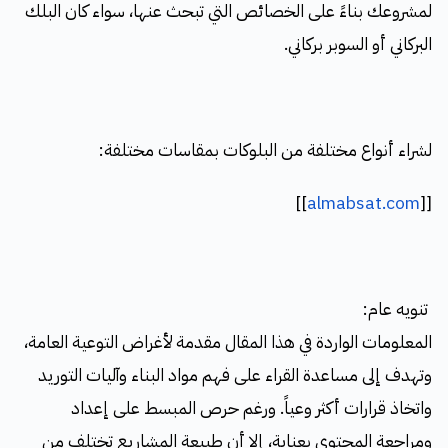
لمشروعك بناءً على الخصائص التي تبحث عنها، سواء كان البلك
البركاني أو السوبر بركاني.
لشراء أنواع مختلفة من البلوكات بمقاسات مختلفة:
]]
almabsat.com
[[
تنويه عام:
المعلومات الواردة في هذا المقال مقدمة لأغراض التوعية العامة،
وتهدف إلى مساعدة القراء على فهم مواد البناء وآليات التوريد
واتخاذ قرارات أكثر وعياً. ورغم حرص المبسط على إعداد
ومراجعة المحتوى بعناية، إلا أن طبيعة المشاريع تختلف من