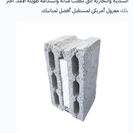
السكنية والتجارية التي تتطلب متانة واستدامة طويلة الأمد. اختر
بلك
معزول أمريكي لمستقبل أفضل لمبانيك.