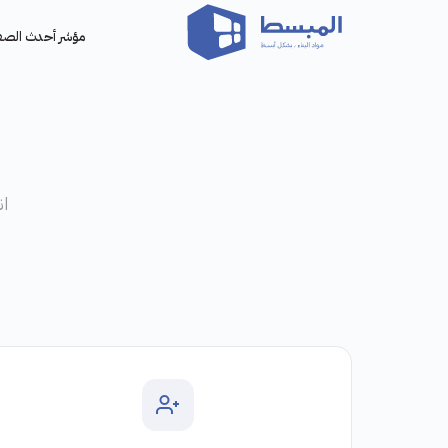
مؤشر أحدث الص
ا