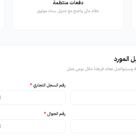
دفعات منتظمة
نظام مالي واضح مع جدول سداد موثوق
 المورد
لية وسيتواصل معك فريقنا خلال يومي عمل
رقم السجل التجاري
*
رقم الجوال
*