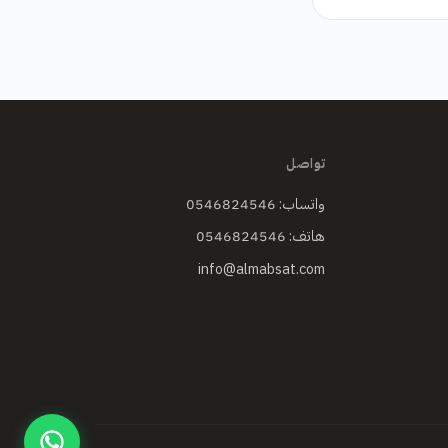
تواصل
واتساب: 0546824546
هاتف: 0546824546
info@almabsat.com