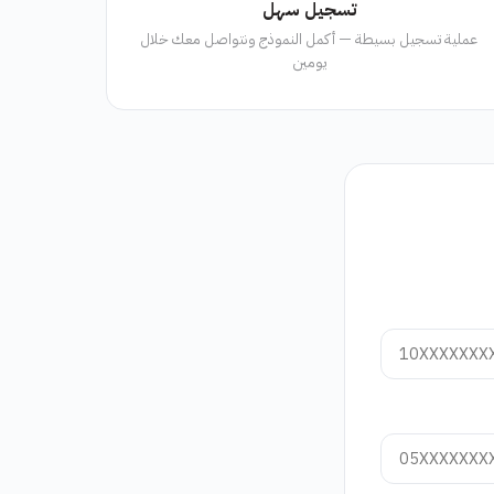
تسجيل سهل
عملية تسجيل بسيطة — أكمل النموذج ونتواصل معك خلال
يومين