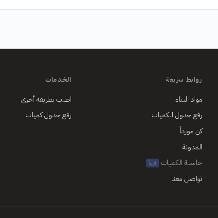
روابط سريعة
الخدمات
مواد البناء
اطلب بطريقة أخرى
رفع جدول الكميات
رفع جدول كميات
كن مورداً
المدونة
حاسبة الكميات
قريباً
تواصل معنا