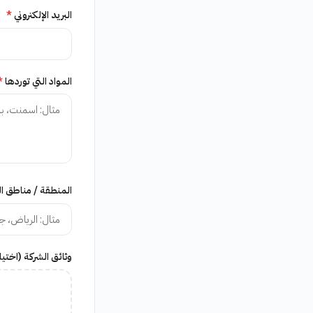
البريد الإلكتروني
*
المواد التي توردها
*
المنطقة / مناطق ا
وثائق الشركة (اختيا