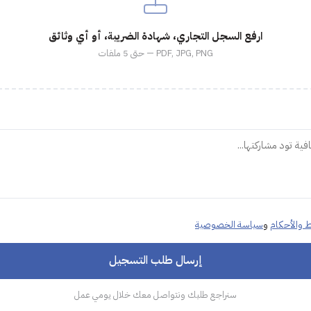
ارفع السجل التجاري، شهادة الضريبة، أو أي وثائق
PDF, JPG, PNG — حتى 5 ملفات
 والأحكام
و
سياسة الخصوصية
إرسال طلب التسجيل
سنراجع طلبك ونتواصل معك خلال يومي عمل