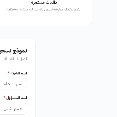
طلبات مستمرة
انضم لشبكة موثوقة تضمن لك طلبات متكررة ومنتظمة
نموذج تسجيل
أكمل البيانات التا
اسم الشركة
*
اسم المسؤول
*